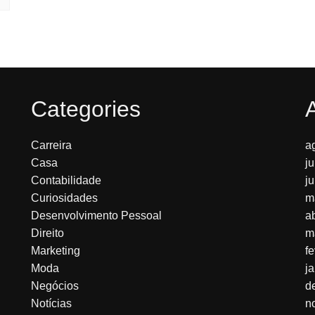
Categories
Carreira
a
Casa
j
Contabilidade
j
Curiosidades
m
Desenvolvimento Pessoal
a
Direito
m
Marketing
f
Moda
j
Negócios
d
Notícias
n