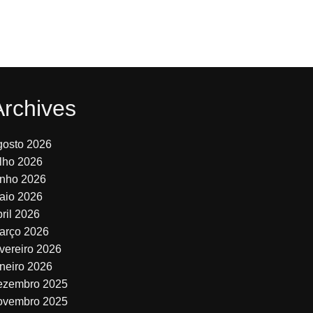
Archives
gosto 2026
ulho 2026
unho 2026
aio 2026
bril 2026
arço 2026
evereiro 2026
aneiro 2026
ezembro 2025
ovembro 2025