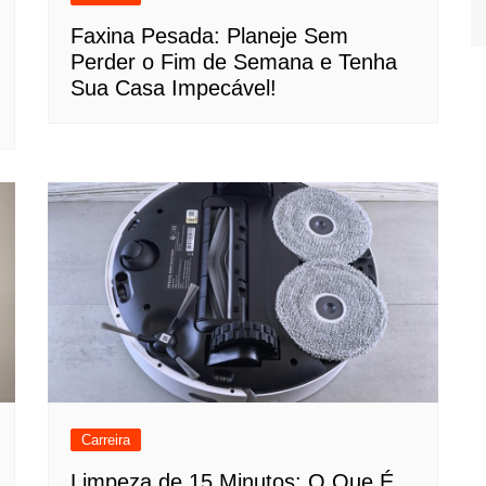
Faxina Pesada: Planeje Sem
Perder o Fim de Semana e Tenha
Sua Casa Impecável!
Carreira
Limpeza de 15 Minutos: O Que É