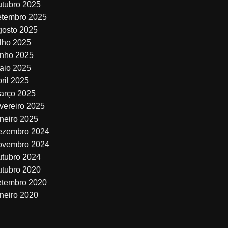
utubro 2025
etembro 2025
gosto 2025
ulho 2025
unho 2025
aio 2025
bril 2025
arço 2025
evereiro 2025
aneiro 2025
ezembro 2024
ovembro 2024
utubro 2024
utubro 2020
etembro 2020
aneiro 2020