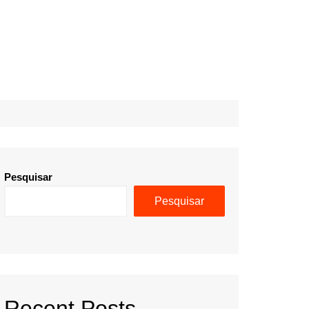
Pesquisar
Pesquisar
Recent Posts