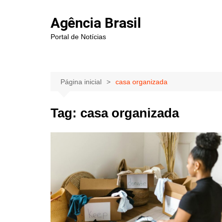
Ir
para
Agência Brasil
o
Portal de Notícias
conteúdo
Página inicial
casa organizada
Tag:
casa organizada