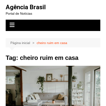
Ir
Agência Brasil
para
Portal de Notícias
o
conteúdo
Página inicial
cheiro ruim em casa
Tag:
cheiro ruim em casa