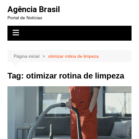
Ir
Agência Brasil
para
Portal de Notícias
o
conteúdo
Página inicial
otimizar rotina de limpeza
Tag:
otimizar rotina de limpeza