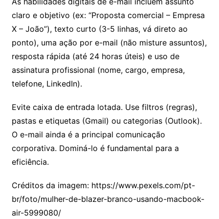
As habilidades digitais de e-mail incluem assunto
claro e objetivo (ex: “Proposta comercial – Empresa
X – João”), texto curto (3-5 linhas, vá direto ao
ponto), uma ação por e-mail (não misture assuntos),
resposta rápida (até 24 horas úteis) e uso de
assinatura profissional (nome, cargo, empresa,
telefone, LinkedIn).
Evite caixa de entrada lotada. Use filtros (regras),
pastas e etiquetas (Gmail) ou categorias (Outlook).
O e-mail ainda é a principal comunicação
corporativa. Dominá-lo é fundamental para a
eficiência.
Créditos da imagem: https://www.pexels.com/pt-
br/foto/mulher-de-blazer-branco-usando-macbook-
air-5999080/