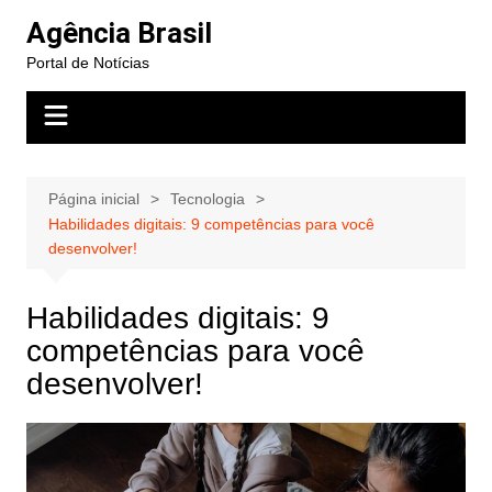
Ir
Agência Brasil
para
Portal de Notícias
o
conteúdo
Página inicial
Tecnologia
Habilidades digitais: 9 competências para você
desenvolver!
Habilidades digitais: 9
competências para você
desenvolver!