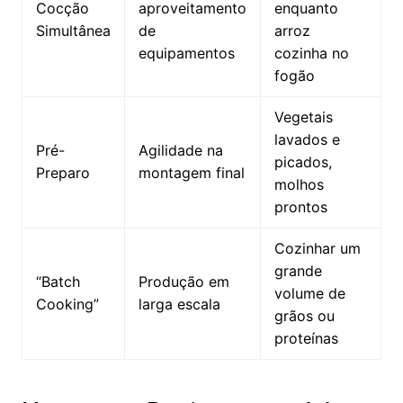
Cocção
aproveitamento
enquanto
Simultânea
de
arroz
equipamentos
cozinha no
fogão
Vegetais
lavados e
Pré-
Agilidade na
picados,
Preparo
montagem final
molhos
prontos
Cozinhar um
grande
“Batch
Produção em
volume de
Cooking”
larga escala
grãos ou
proteínas