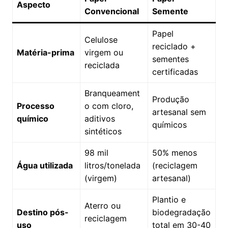
Aspecto
Convencional
Semente
Papel
Celulose
reciclado +
Matéria-prima
virgem ou
sementes
reciclada
certificadas
Branqueament
Produção
Processo
o com cloro,
artesanal sem
químico
aditivos
químicos
sintéticos
98 mil
50% menos
Água utilizada
litros/tonelada
(reciclagem
(virgem)
artesanal)
Plantio e
Aterro ou
Destino pós-
biodegradação
reciclagem
uso
total em 30-40