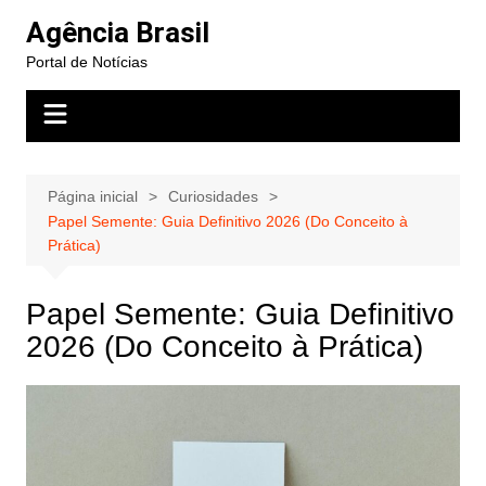
Ir
Agência Brasil
para
Portal de Notícias
o
conteúdo
Página inicial
Curiosidades
Papel Semente: Guia Definitivo 2026 (Do Conceito à
Prática)
Papel Semente: Guia Definitivo
2026 (Do Conceito à Prática)