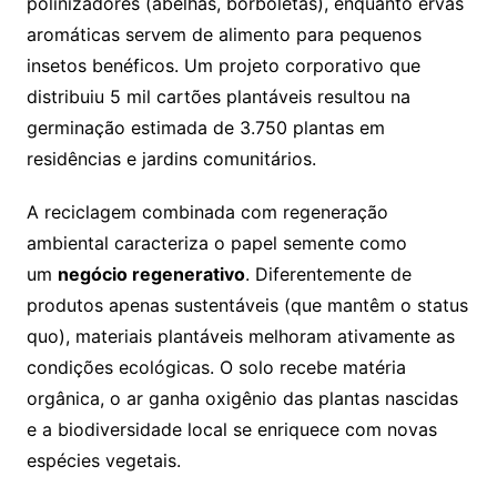
polinizadores (abelhas, borboletas), enquanto ervas
aromáticas servem de alimento para pequenos
insetos benéficos. Um projeto corporativo que
distribuiu 5 mil cartões plantáveis resultou na
germinação estimada de 3.750 plantas em
residências e jardins comunitários.
A reciclagem combinada com regeneração
ambiental caracteriza o papel semente como
um
negócio regenerativo
. Diferentemente de
produtos apenas sustentáveis (que mantêm o status
quo), materiais plantáveis melhoram ativamente as
condições ecológicas. O solo recebe matéria
orgânica, o ar ganha oxigênio das plantas nascidas
e a biodiversidade local se enriquece com novas
espécies vegetais.