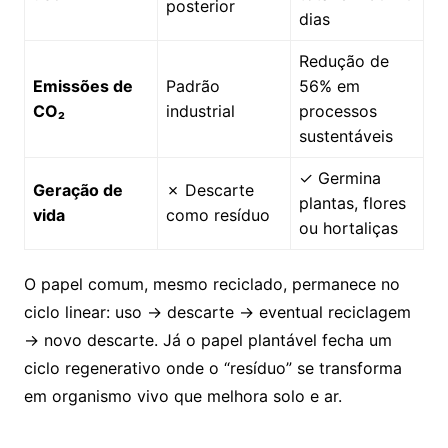
posterior
dias
Redução de
Emissões de
Padrão
56% em
CO₂
industrial
processos
sustentáveis
✓ Germina
Geração de
✗ Descarte
plantas, flores
vida
como resíduo
ou hortaliças
O papel comum, mesmo reciclado, permanece no
ciclo linear: uso → descarte → eventual reciclagem
→ novo descarte. Já o papel plantável fecha um
ciclo regenerativo onde o “resíduo” se transforma
em organismo vivo que melhora solo e ar.