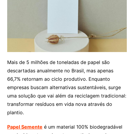
Mais de 5 milhões de toneladas de papel são
descartadas anualmente no Brasil, mas apenas
66,7% retornam ao ciclo produtivo. Enquanto
empresas buscam alternativas sustentáveis, surge
uma solução que vai além da reciclagem tradicional:
transformar resíduos em vida nova através do
plantio.
Papel Semente
é um material 100% biodegradável