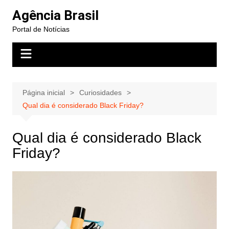
Ir
Agência Brasil
para
Portal de Notícias
o
conteúdo
Página inicial
Curiosidades
Qual dia é considerado Black Friday?
Qual dia é considerado Black
Friday?