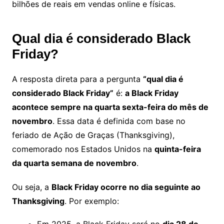
bilhões de reais em vendas online e físicas.
Qual dia é considerado Black
Friday?
A resposta direta para a pergunta
“qual dia é
considerado Black Friday”
é:
a Black Friday
acontece sempre na quarta sexta-feira do mês de
novembro
. Essa data é definida com base no
feriado de Ação de Graças (Thanksgiving),
comemorado nos Estados Unidos na
quinta-feira
da quarta semana de novembro
.
Ou seja, a
Black Friday ocorre no dia seguinte ao
Thanksgiving
. Por exemplo:
Em 2025, a Black Friday será no
dia 28 de