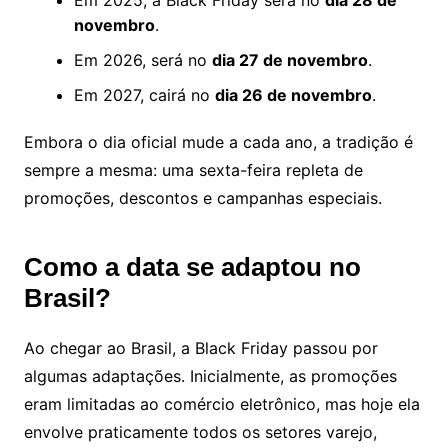
novembro
.
Em 2026, será no
dia 27 de novembro
.
Em 2027, cairá no
dia 26 de novembro
.
Embora o dia oficial mude a cada ano, a tradição é
sempre a mesma: uma sexta-feira repleta de
promoções, descontos e campanhas especiais.
Como a data se adaptou no
Brasil?
Ao chegar ao Brasil, a Black Friday passou por
algumas adaptações. Inicialmente, as promoções
eram limitadas ao comércio eletrônico, mas hoje ela
envolve praticamente todos os setores varejo,