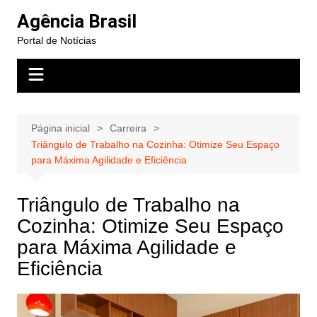
Ir
Agência Brasil
para
Portal de Notícias
o
conteúdo
Página inicial
Carreira
Triângulo de Trabalho na Cozinha: Otimize Seu Espaço
para Máxima Agilidade e Eficiência
Triângulo de Trabalho na
Cozinha: Otimize Seu Espaço
para Máxima Agilidade e
Eficiência