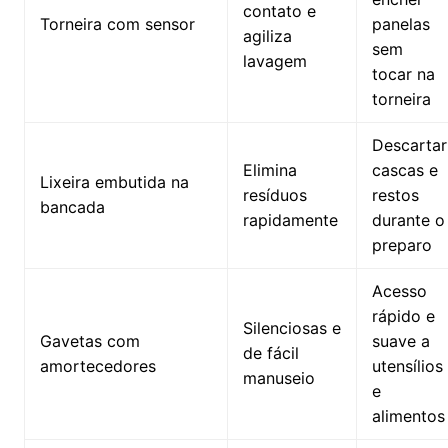
contato e
Torneira com sensor
panelas
agiliza
sem
lavagem
tocar na
torneira
Descartar
Elimina
cascas e
Lixeira embutida na
resíduos
restos
bancada
rapidamente
durante o
preparo
Acesso
rápido e
Silenciosas e
Gavetas com
suave a
de fácil
amortecedores
utensílios
manuseio
e
alimentos