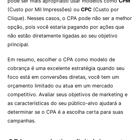
pode ser mais apropriado usar modelos como
CPM
(Custo por Mil Impressões) ou
CPC
(Custo por
Clique). Nesses casos, o CPA pode não ser a melhor
opção, pois você estaria pagando por ações que
não estão diretamente ligadas ao seu objetivo
principal.
Em resumo, escolher o CPA como modelo de
cobrança é uma excelente estratégia quando seu
foco está em conversões diretas, você tem um
orçamento limitado ou atua em um mercado
competitivo. Avaliar seus objetivos de marketing e
as características do seu público-alvo ajudará a
determinar se o CPA é a escolha certa para suas
campanhas.