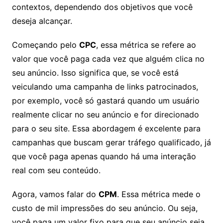
contextos, dependendo dos objetivos que você
deseja alcançar.
Começando pelo
CPC
, essa métrica se refere ao
valor que você paga cada vez que alguém clica no
seu anúncio. Isso significa que, se você está
veiculando uma campanha de links patrocinados,
por exemplo, você só gastará quando um usuário
realmente clicar no seu anúncio e for direcionado
para o seu site. Essa abordagem é excelente para
campanhas que buscam gerar tráfego qualificado, já
que você paga apenas quando há uma interação
real com seu conteúdo.
Agora, vamos falar do
CPM
. Essa métrica mede o
custo de mil impressões do seu anúncio. Ou seja,
você paga um valor fixo para que seu anúncio seja