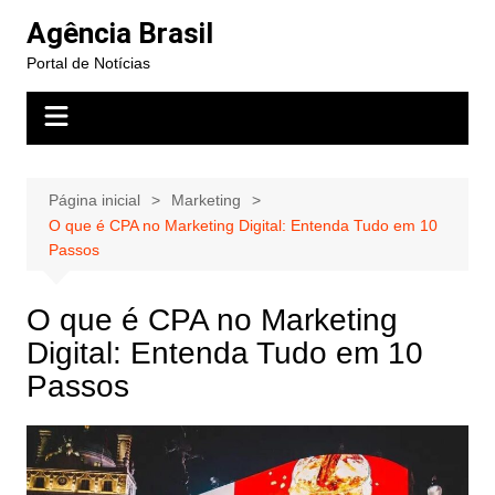
Ir
Agência Brasil
para
Portal de Notícias
o
conteúdo
Página inicial
Marketing
O que é CPA no Marketing Digital: Entenda Tudo em 10
Passos
O que é CPA no Marketing
Digital: Entenda Tudo em 10
Passos